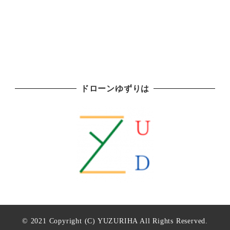
ドローンゆずりは
© 2021 Copyright (C) YUZURIHA All Rights Reserved.