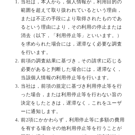
当社は，本人から，個人情報が，利用目的の
範囲を超えて取り扱われているという理由，
または不正の手段により取得されたものであ
るという理由により，その利用の停止または
消去（以下，「利用停止等」といいます。）
を求められた場合には，遅滞なく必要な調査
を行います。
前項の調査結果に基づき，その請求に応じる
必要があると判断した場合には，遅滞なく，
当該個人情報の利用停止等を行います。
当社は，前項の規定に基づき利用停止等を行
った場合，または利用停止等を行わない旨の
決定をしたときは，遅滞なく，これをユーザ
ーに通知します。
前2項にかかわらず，利用停止等に多額の費用
を有する場合その他利用停止等を行うことが